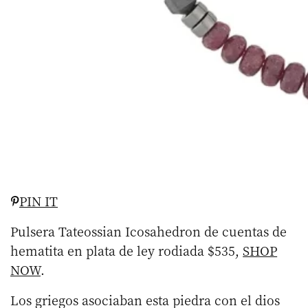
PIN IT
Pulsera Tateossian Icosahedron de cuentas de
hematita en plata de ley rodiada $535,
SHOP
NOW
.
Los griegos asociaban esta piedra con el dios