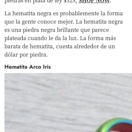
piedras en plata de ley $325,
SHOP NOW
.
La hematita negra es probablemente la forma
que la gente conoce mejor. La hematita negra
es una piedra negra brillante que parece
plateada cuando le da la luz. La forma más
barata de hematita, cuesta alrededor de un
dólar por piedra.
Hematita Arco Iris