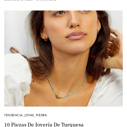
TENDENCIA
,
JOYAS
,
PIEDRA
10 Piezas De Joyería De Turquesa