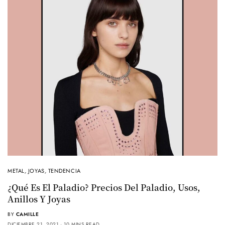
METAL
,
JOYAS
,
TENDENCIA
¿Qué Es El Paladio? Precios Del Paladio, Usos,
Anillos Y Joyas
BY
CAMILLE
DICIEMBRE 21, 2021
10 MINS READ