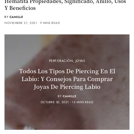
Hematita Propiedades, Significado, Anillo, Usos
Y Beneficios
BY
CAMILLE
NOVIEMBRE 21, 2021
9 MINS READ
PERFORACIÓN
,
JOYAS
Todos Los Tipos De Piercing En El
Labio: Y Consejos Para Comprar
Joyas De Piercing Labio
BY
CAMILLE
OCTUBRE 30, 2021
15 MINS READ