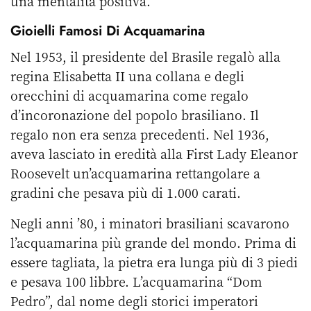
una mentalità positiva.
Gioielli Famosi Di Acquamarina
Nel 1953, il presidente del Brasile regalò alla
regina Elisabetta II una collana e degli
orecchini di acquamarina come regalo
d’incoronazione del popolo brasiliano. Il
regalo non era senza precedenti. Nel 1936,
aveva lasciato in eredità alla First Lady Eleanor
Roosevelt un’acquamarina rettangolare a
gradini che pesava più di 1.000 carati.
Negli anni ’80, i minatori brasiliani scavarono
l’acquamarina più grande del mondo. Prima di
essere tagliata, la pietra era lunga più di 3 piedi
e pesava 100 libbre. L’acquamarina “Dom
Pedro”, dal nome degli storici imperatori