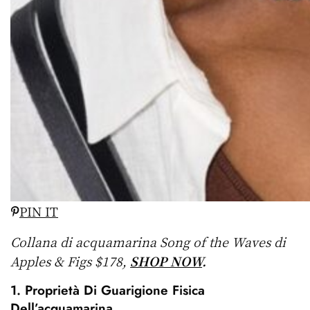
PIN IT
Collana di acquamarina Song of the Waves di
Apples & Figs $178,
SHOP NOW
.
1. Proprietà Di Guarigione Fisica
Dell’acquamarina