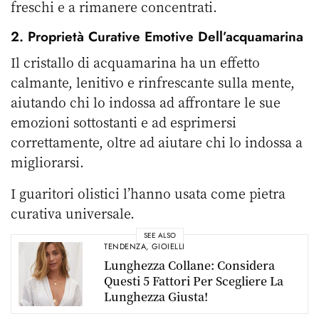
freschi e a rimanere concentrati.
2. Proprietà Curative Emotive Dell’acquamarina
Il cristallo di acquamarina ha un effetto
calmante, lenitivo e rinfrescante sulla mente,
aiutando chi lo indossa ad affrontare le sue
emozioni sottostanti e ad esprimersi
correttamente, oltre ad aiutare chi lo indossa a
migliorarsi.
I guaritori olistici l’hanno usata come pietra
curativa universale.
SEE ALSO
TENDENZA
,
GIOIELLI
Lunghezza Collane: Considera
Questi 5 Fattori Per Scegliere La
Lunghezza Giusta!