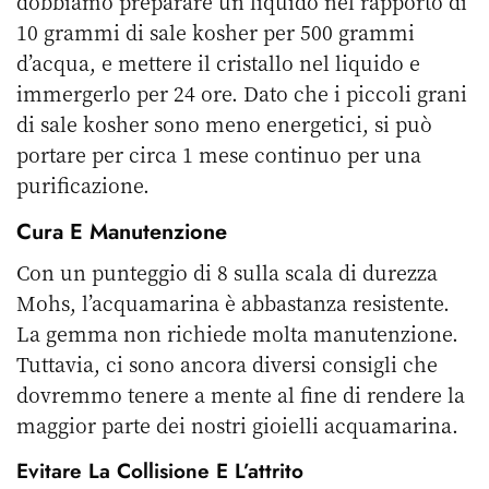
dobbiamo preparare un liquido nel rapporto di
10 grammi di sale kosher per 500 grammi
d’acqua, e mettere il cristallo nel liquido e
immergerlo per 24 ore. Dato che i piccoli grani
di sale kosher sono meno energetici, si può
portare per circa 1 mese continuo per una
purificazione.
Cura E Manutenzione
Con un punteggio di 8 sulla scala di durezza
Mohs, l’acquamarina è abbastanza resistente.
La gemma non richiede molta manutenzione.
Tuttavia, ci sono ancora diversi consigli che
dovremmo tenere a mente al fine di rendere la
maggior parte dei nostri gioielli acquamarina.
Evitare La Collisione E L’attrito