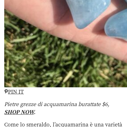
PIN IT
Pietre grezze di acquamarina burattate $6,
SHOP NOW
.
Come lo smeraldo, l’acquamarina è una varietà