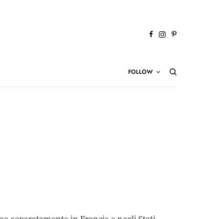
FOLLOW
no separatamente in Francia e negli Stati