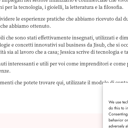
er la tecnologia, i gioielli, la letteratura e la filosofia.
ividere le esperienze pratiche che abbiamo ricevuto dal d
e che abbiamo ottenuto.
li che sono stati effettivamente insegnati, utilizzati e dimo
gie e concetti innovativi sul business da Jisub, che si
 sia al lavoro che a casa; Jessica scrive di tecnologia e tal
uti interessanti e utili per voi come imprenditori e come 
enze.
enti che potete trovare qui, utilizzate il modulo di conta
We use tech
do this to
Consenting 
behavior or
adversely af