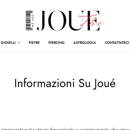
GIOIELLI
PIETRE
PIERCING
ASTROLOGIA
CONTATTATECI
Informazioni Su Joué
 impiegati nel settore finanziario e commerciale che vivo