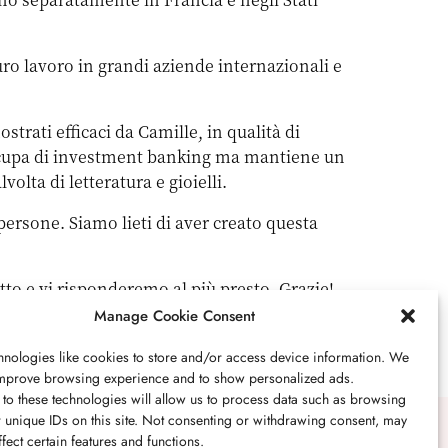
uro lavoro in grandi aziende internazionali e
strati efficaci da Camille, in qualità di
 occupa di investment banking ma mantiene un
volta di letteratura e gioielli.
persone. Siamo lieti di aver creato questa
tto e vi risponderemo al più presto. Grazie!
Manage Cookie Consent
nologies like cookies to store and/or access device information. We
 improve browsing experience and to show personalized ads.
to these technologies will allow us to process data such as browsing
 unique IDs on this site. Not consenting or withdrawing consent, may
fect certain features and functions.