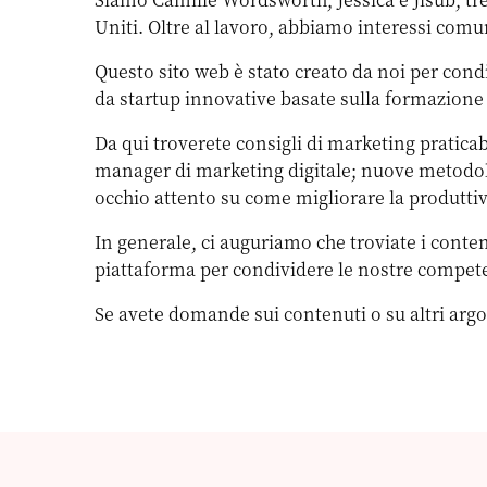
Uniti. Oltre al lavoro, abbiamo interessi comuni p
Questo sito web è stato creato da noi per cond
da startup innovative basate sulla formazion
Da qui troverete consigli di marketing praticabi
manager di marketing digitale; nuove metodolo
occhio attento su come migliorare la produttività
In generale, ci auguriamo che troviate i conten
piattaforma per condividere le nostre compet
Se avete domande sui contenuti o su altri argom