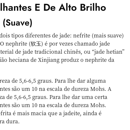
lhantes E De Alto Brilho
 (suave)
ois tipos diferentes de jade: nefrite (mais suave)
. O nephrite (软玉) é por vezes chamado jade
erial de jade tradicional chinês, ou “jade hetian”
ão heciana de Xinjiang produz o nephrite da
eza de 5,6-6,5 graus. Para lhe dar alguma
antes são um 10 na escala de dureza Mohs. A
a de 5,6-6,5 graus. Para lhe dar uma certa
antes são um 10 na escala de dureza Mohs.
rita é mais macia que a jadeite, ainda é
ra dura.