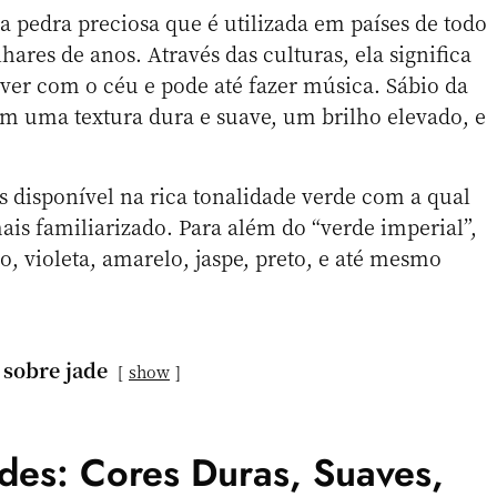
a pedra preciosa que é utilizada em países de todo
ares de anos. Através das culturas, ela significa
viver com o céu e pode até fazer música. Sábio da
em uma textura dura e suave, um brilho elevado, e
s disponível na rica tonalidade verde com a qual
is familiarizado. Para além do “verde imperial”,
, violeta, amarelo, jaspe, preto, e até mesmo
 sobre jade
show
ades: Cores Duras, Suaves,