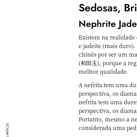
Sedosas, Bri
Nephrite Jade
Existem na realidade d
e jadeite (mais duro)
chinês por ser um mat
(和田玉), porque a regi
melhor qualidade.
A nefrita tem uma dur
perspectiva, os diam
nefrita tem uma durez
perspectiva, os diam
Portanto, mesmo a nef
considerada uma ped