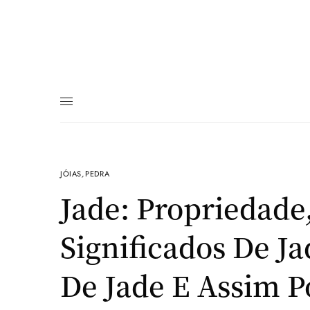
JÓIAS
,
PEDRA
Jade: Propriedade,
Significados De Ja
De Jade E Assim P