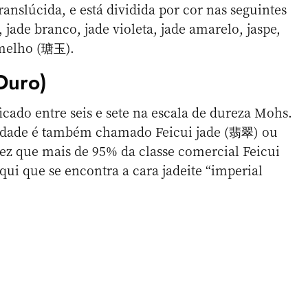
ranslúcida, e está dividida por cor nas seguintes
, jade branco, jade violeta, jade amarelo, jaspe,
rmelho (瑭玉).
duro)
icado entre seis e sete na escala de dureza Mohs.
alidade é também chamado Feicui jade (翡翠) ou
ez que mais de 95% da classe comercial Feicui
ui que se encontra a cara jadeite “imperial