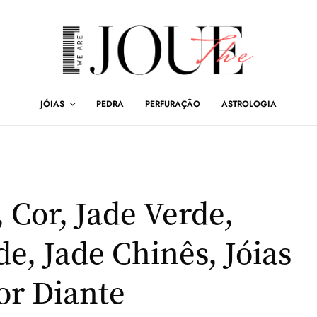
JÓIAS
PEDRA
PERFURAÇÃO
ASTROLOGIA
 Cor, Jade Verde,
de, Jade Chinês, Jóias
or Diante