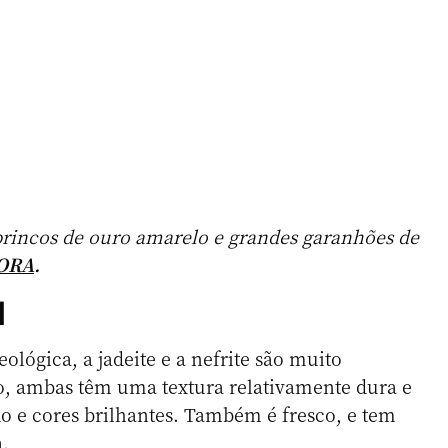
brincos de ouro amarelo e grandes garanhões de
ORA
.
l
ológica, a jadeite e a nefrite são muito
to, ambas têm uma textura relativamente dura e
do e cores brilhantes. Também é fresco, e tem
.