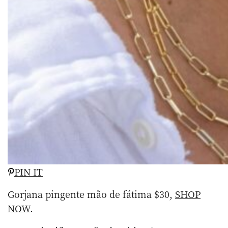
PIN IT
Gorjana pingente mão de fátima $30,
SHOP
NOW
.