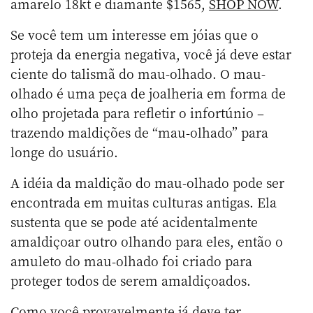
amarelo 18kt e diamante $1565,
SHOP NOW
.
Se você tem um interesse em jóias que o
proteja da energia negativa, você já deve estar
ciente do talismã do mau-olhado. O mau-
olhado é uma peça de joalheria em forma de
olho projetada para refletir o infortúnio –
trazendo maldições de “mau-olhado” para
longe do usuário.
A idéia da maldição do mau-olhado pode ser
encontrada em muitas culturas antigas. Ela
sustenta que se pode até acidentalmente
amaldiçoar outro olhando para eles, então o
amuleto do mau-olhado foi criado para
proteger todos de serem amaldiçoados.
Como você provavelmente já deve ter