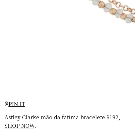
PIN IT
Astley Clarke mão da fatima bracelete $192,
SHOP NOW
.