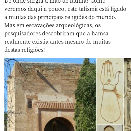
De onde surgiu a mão de fátima? Como
veremos daqui a pouco, este talismã está ligado
a muitas das principais religiões do mundo.
Mas em escavações arqueológicas, os
pesquisadores descobriram que a hamsa
realmente existia antes mesmo de muitas
destas religiões!