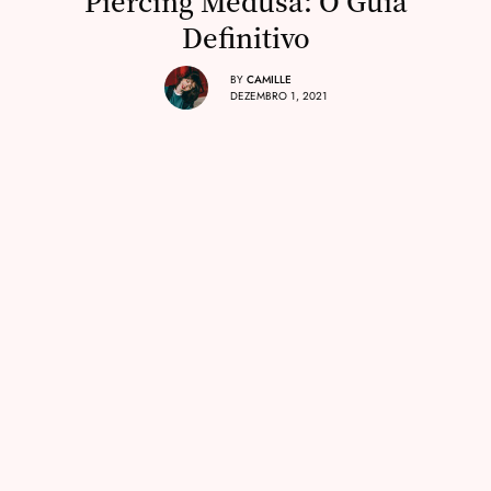
Piercing Medusa: O Guia
Definitivo
BY
CAMILLE
DEZEMBRO 1, 2021