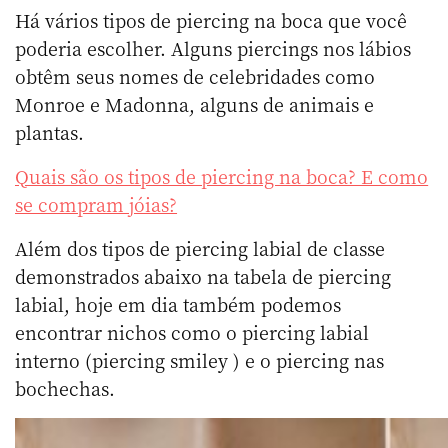
Há vários tipos de piercing na boca que você
poderia escolher. Alguns piercings nos lábios
obtêm seus nomes de celebridades como
Monroe e Madonna, alguns de animais e
plantas.
Quais são os tipos de piercing na boca? E como
se compram jóias?
Além dos tipos de piercing labial de classe
demonstrados abaixo na tabela de piercing
labial, hoje em dia também podemos
encontrar nichos como o piercing labial
interno (piercing smiley ) e o piercing nas
bochechas.