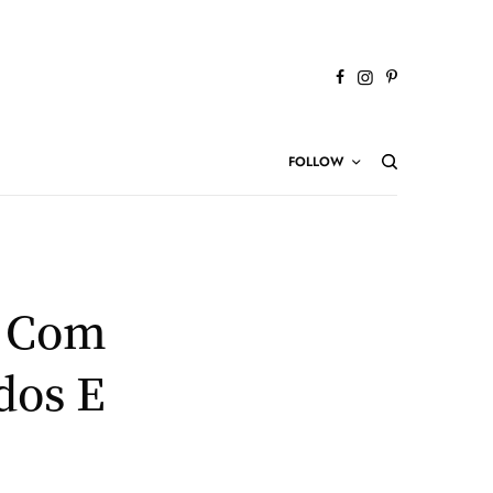
FOLLOW
a Com
dos E
!