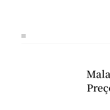
Mala
Preç