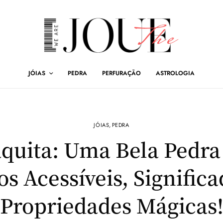
JÓIAS
PEDRA
PERFURAÇÃO
ASTROLOGIA
JÓIAS
,
PEDRA
quita: Uma Bela Pedr
os Acessíveis, Significa
Propriedades Mágicas