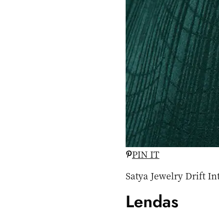
PIN IT
Satya Jewelry Drift 
Lendas