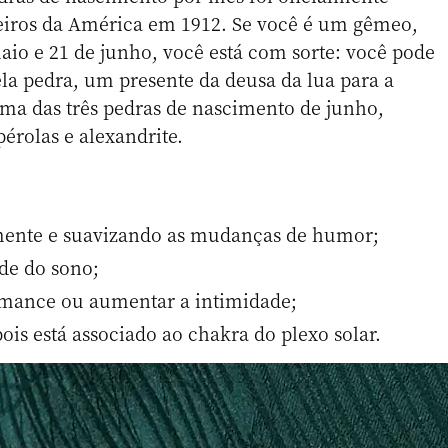
eiros da América em 1912. Se você é um gêmeo,
aio e 21 de junho, você está com sorte: você pode
bela pedra, um presente da deusa da lua para a
ma das três pedras de nascimento de junho,
pérolas e alexandrite.
mente e suavizando as mudanças de humor;
de do sono;
romance ou aumentar a intimidade;
ois está associado ao chakra do plexo solar.