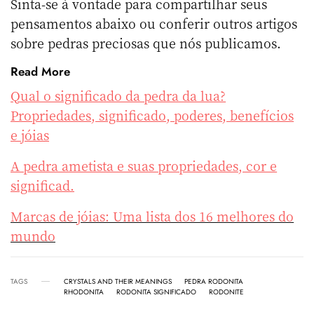
Sinta-se à vontade para compartilhar seus
pensamentos abaixo ou conferir outros artigos
sobre pedras preciosas que nós publicamos.
Read More
Qual o significado da pedra da lua?
Propriedades, significado, poderes, benefícios
e jóias
A pedra ametista e suas propriedades, cor e
significad.
Marcas de jóias: Uma lista dos 16 melhores do
mundo
TAGS
CRYSTALS AND THEIR MEANINGS
PEDRA RODONITA
RHODONITA
RODONITA SIGNIFICADO
RODONITE