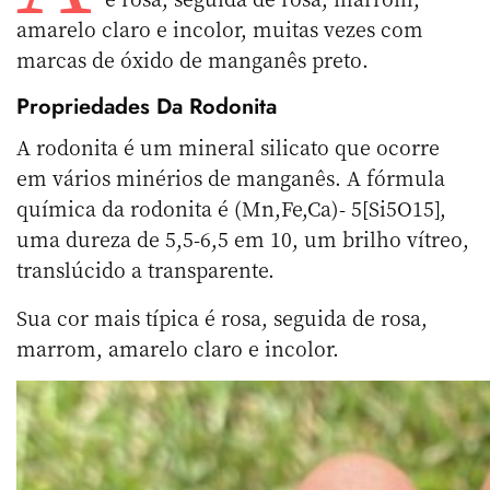
amarelo claro e incolor, muitas vezes com
marcas de óxido de manganês preto.
Propriedades Da Rodonita
A rodonita é um mineral silicato que ocorre
em vários minérios de manganês. A fórmula
química da rodonita é (Mn,Fe,Ca)- 5[Si5O15],
uma dureza de 5,5-6,5 em 10, um brilho vítreo,
translúcido a transparente.
Sua cor mais típica é rosa, seguida de rosa,
marrom, amarelo claro e incolor.