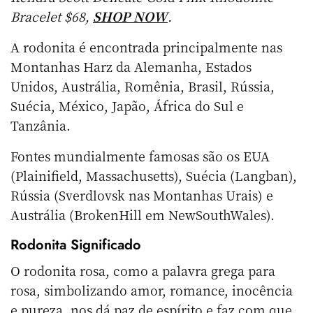
Bracelet $68,
SHOP NOW
.
A rodonita é encontrada principalmente nas
Montanhas Harz da Alemanha, Estados
Unidos, Austrália, Romênia, Brasil, Rússia,
Suécia, México, Japão, África do Sul e
Tanzânia.
Fontes mundialmente famosas são os EUA
(Plainifield, Massachusetts), Suécia (Langban),
Rússia (Sverdlovsk nas Montanhas Urais) e
Austrália (BrokenHill em NewSouthWales).
Rodonita Significado
O rodonita rosa, como a palavra grega para
rosa, simbolizando amor, romance, inocência
e pureza, nos dá paz de espírito e faz com que