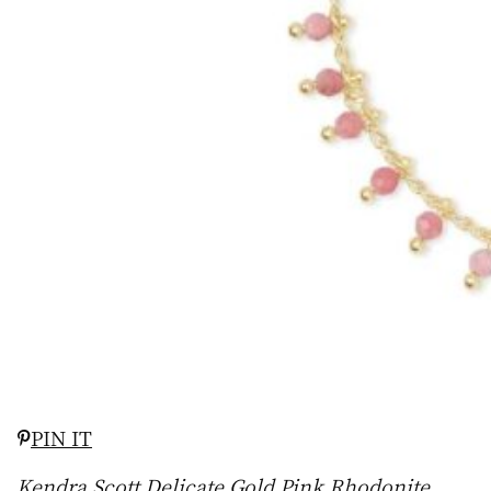
PIN IT
Kendra Scott Delicate Gold Pink Rhodonite