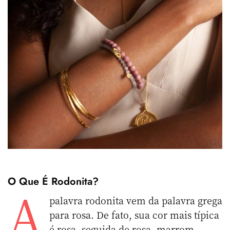
O Que É Rodonita?
A
palavra rodonita vem da palavra grega
para rosa. De fato, sua cor mais típica
é rosa, seguida de rosa, marrom,