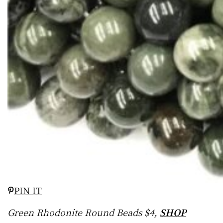
PIN IT
Green Rhodonite Round Beads $4,
SHOP