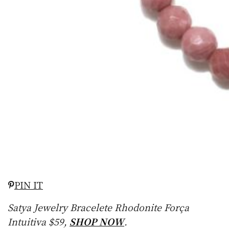
PIN IT
Satya Jewelry Bracelete Rhodonite Força
Intuitiva $59,
SHOP NOW
.