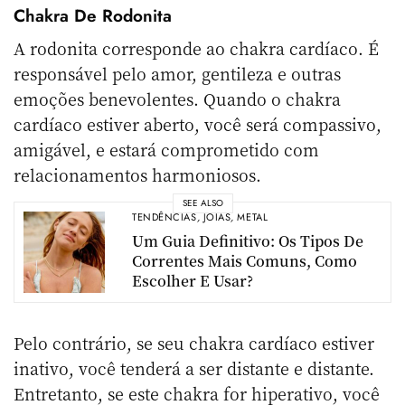
Chakra De Rodonita
A rodonita corresponde ao chakra cardíaco. É
responsável pelo amor, gentileza e outras
emoções benevolentes. Quando o chakra
cardíaco estiver aberto, você será compassivo,
amigável, e estará comprometido com
relacionamentos harmoniosos.
SEE ALSO
TENDÊNCIAS
,
JÓIAS
,
METAL
Um Guia Definitivo: Os Tipos De
Correntes Mais Comuns, Como
Escolher E Usar?
Pelo contrário, se seu chakra cardíaco estiver
inativo, você tenderá a ser distante e distante.
Entretanto, se este chakra for hiperativo, você