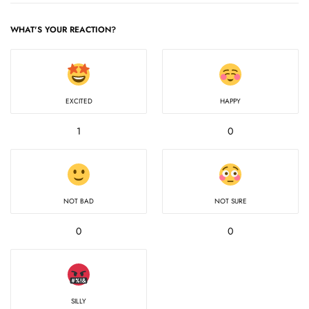
WHAT'S YOUR REACTION?
EXCITED
HAPPY
1
0
NOT BAD
NOT SURE
0
0
SILLY