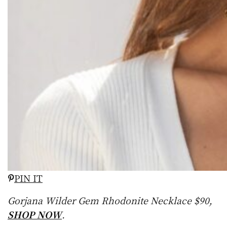
PIN IT
Gorjana Wilder Gem Rhodonite Necklace $90,
SHOP NOW
.