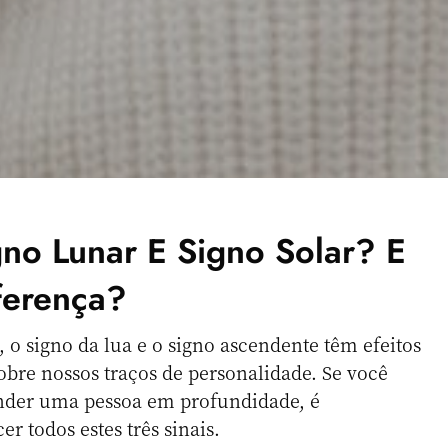
no Lunar E Signo Solar? E
ferença?
, o signo da lua e o signo ascendente têm efeitos
sobre nossos traços de personalidade. Se você
nder uma pessoa em profundidade, é
 todos estes três sinais.