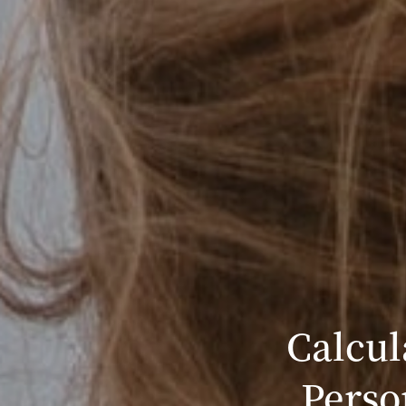
Calcul
Perso