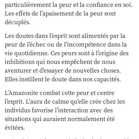
particulièrement la peur et la confiance en soi.
Les effets de l’apaisement de la peur sont
décuplés.
Les doutes dans l’esprit sont alimentés par la
peur de l’échec ou de l’incompétence dans la
vie quotidienne. Ces peurs sont à l’origine des
inhibitions qui nous empêchent de nous
aventurer et d’essayer de nouvelles choses.
Elles instillent le doute dans nos capacités.
L’Amazonite combat cette peur et centre
l’esprit. L’aura de calme qu’elle crée chez les
individus favorise l’interaction avec des
situations qui auraient normalement été
évitées.