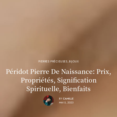
PIERRES PRÉCIEUSES
,
BIJOUX
Péridot Pierre De Naissance: Prix,
Propriétés, Signification
Spirituelle, Bienfaits
BY
CAMILLE
MAI 5, 2023