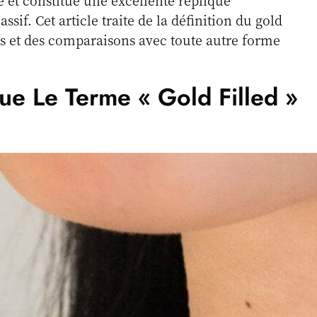
 et constitue une excellente réplique
sif. Cet article traite de la définition du gold
ges et des comparaisons avec toute autre forme
ue Le Terme « Gold Filled »