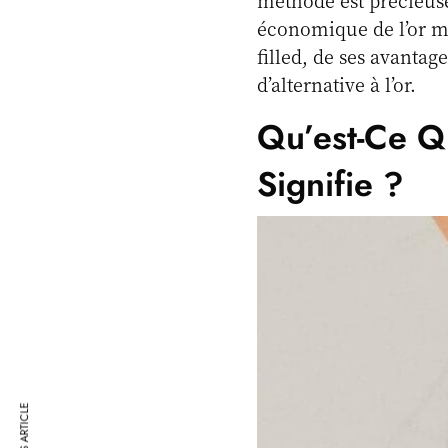
méthode est précieuse
économique de l’or mas
filled, de ses avanta
d’alternative à l’or.
Qu’est-Ce Q
Signifie ?