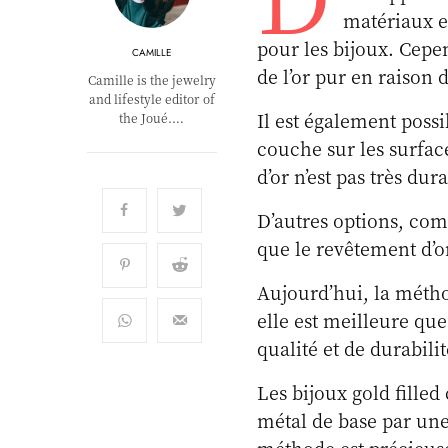
matériaux et
pour les bijoux. Cepen
CAMILLE
de l’or pur en raison 
Camille is the jewelry
and lifestyle editor of
Il est également possi
the Joué.…
couche sur les surfac
d’or n’est pas très dur
D’autres options, com
que le revêtement d’o
Aujourd’hui, la méthod
elle est meilleure que
qualité et de durabilit
Les bijoux gold fille
métal de base par une