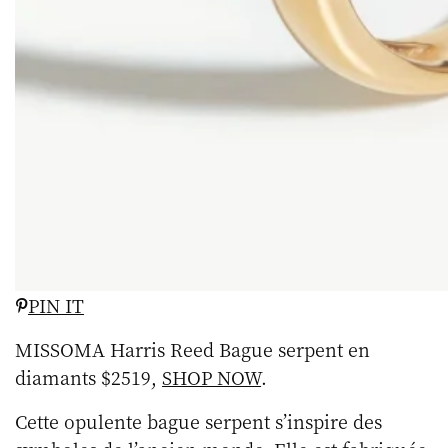
PIN IT
MISSOMA Harris Reed Bague serpent en
diamants $2519,
SHOP NOW
.
Cette opulente bague serpent s’inspire des