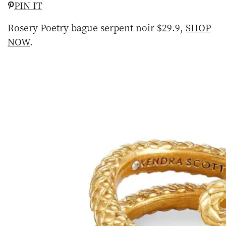
PIN IT
Rosery Poetry bague serpent noir $29.9,
SHOP
NOW
.