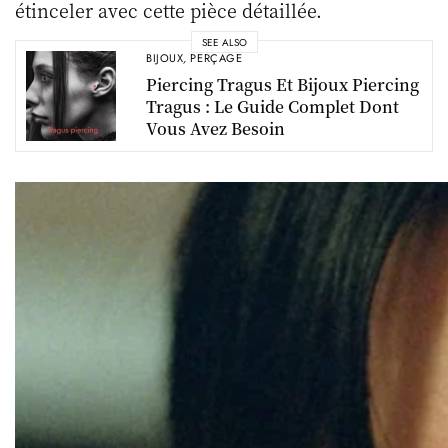
étinceler avec cette pièce détaillée.
SEE ALSO
BIJOUX
,
PERÇAGE
Piercing Tragus Et Bijoux Piercing
Tragus : Le Guide Complet Dont
Vous Avez Besoin