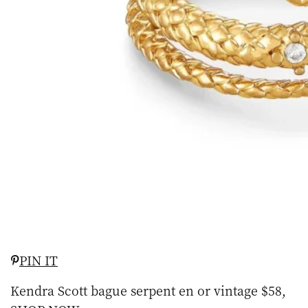
PIN IT
Kendra Scott bague serpent en or vintage $58,