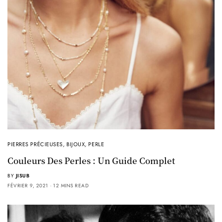
PIERRES PRÉCIEUSES
,
BIJOUX
,
PERLE
Couleurs Des Perles : Un Guide Complet
BY
JISUB
FÉVRIER 9, 2021
12 MINS READ