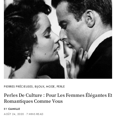
PIERRES PRÉCIEUSES
,
BIJOUX
,
MODE
,
PERLE
Perles De Culture : Pour Les Femmes Élégantes Et
Romantiques Comme Vous
BY
CAMILLE
AOÛT 24, 2020
7 MINS READ