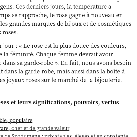
ens. Ces derniers jours, la température a
emps se rapproche, le rose gagne à nouveau en
 les grandes marques de bijoux et de cosmétiques
 roses.
n jour : « Le rose est la plus douce des couleurs,
e la féminité. Chaque femme devrait avoir
 dans sa garde-robe ». En fait, nous avons besoin
 dans la garde-robe, mais aussi dans la boîte à
s joyaux roses sur le marché de la bijouterie.
ses et leurs significations, pouvoirs, vertus
ble, populaire
rare, cher et de grande valeur
te de Spodumene : prix stables, élevés et en constante