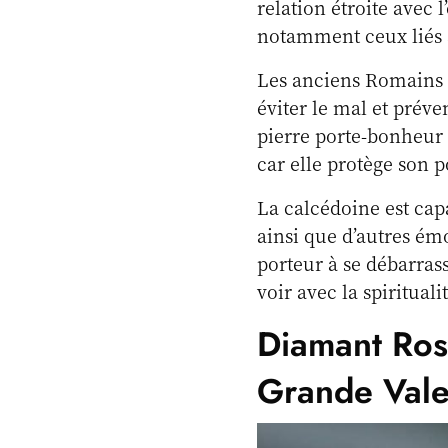
relation étroite avec 
notamment ceux liés à
Les anciens Romains c
éviter le mal et préve
pierre porte-bonheur
car elle protège son po
La calcédoine est capa
ainsi que d’autres émo
porteur à se débarrass
voir avec la spiritual
Diamant Rose
Grande Vale