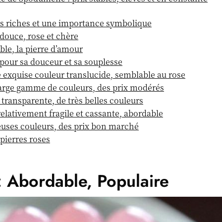
rs riches et une importance symbolique
 douce, rose et chère
ble, la pierre d’amour
 pour sa douceur et sa souplesse
 exquise couleur translucide, semblable au rose
 large gamme de couleurs, des prix modérés
 transparente, de très belles couleurs
elativement fragile et cassante, abordable
uses couleurs, des prix bon marché
pierres roses
: Abordable, Populaire