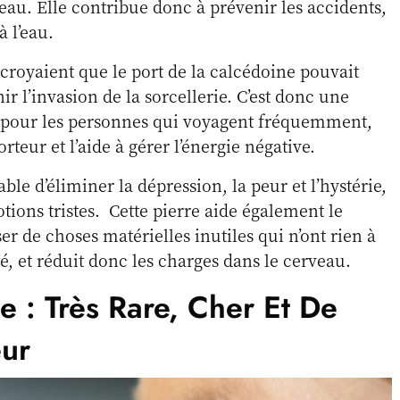
l’eau. Elle contribue donc à prévenir les accidents,
 l’eau.
royaient que le port de la calcédoine pouvait
nir l’invasion de la sorcellerie. C’est donc une
 pour les personnes qui voyagent fréquemment,
rteur et l’aide à gérer l’énergie négative.
ble d’éliminer la dépression, la peur et l’hystérie,
tions tristes. Cette pierre aide également le
er de choses matérielles inutiles qui n’ont rien à
ité, et réduit donc les charges dans le cerveau.
 : Très Rare, Cher Et De
ur