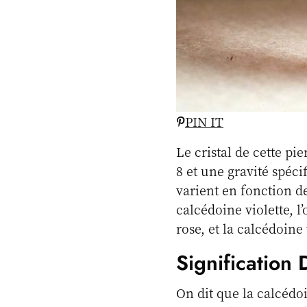
PIN IT
Le cristal de cette pi
8 et une gravité spéc
varient en fonction d
calcédoine violette, l
rose, et la calcédoine 
Signification
On dit que la calcédoi