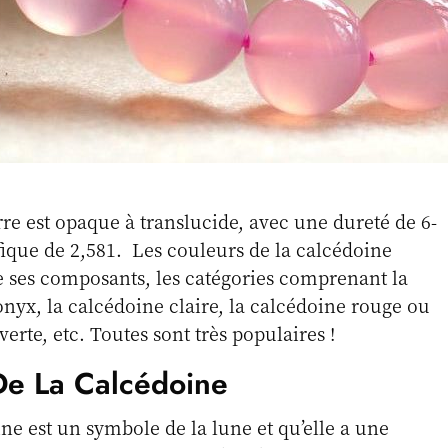
erre est opaque à translucide, avec une dureté de 6-
ifique de 2,581. Les couleurs de la calcédoine
e ses composants, les catégories comprenant la
’onyx, la calcédoine claire, la calcédoine rouge ou
verte, etc. Toutes sont très populaires !
 De La Calcédoine
ne est un symbole de la lune et qu’elle a une