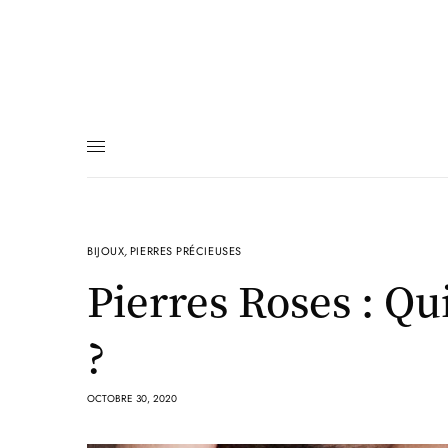
BIJOUX
,
PIERRES PRÉCIEUSES
Pierres Roses : Qu
?
OCTOBRE 30, 2020