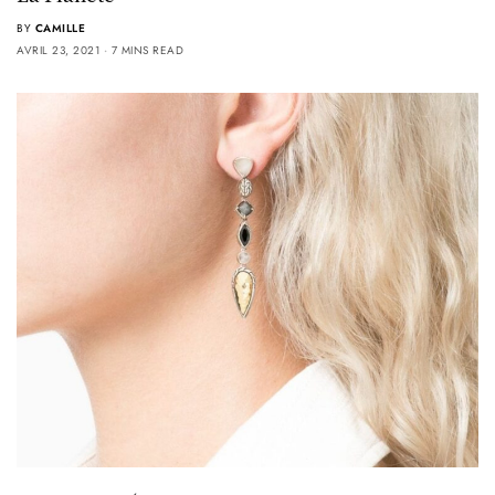
BY
CAMILLE
AVRIL 23, 2021
7 MINS READ