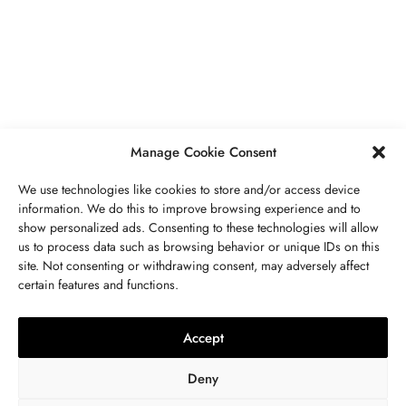
PIERRES PRÉCIEUSES
,
BIJOUX
Péridot Pierre De Naissance: Prix,
Propriétés, Signification Spirituelle,
Bienfaits
MAI 5, 2023
7 MINS READ
Manage Cookie Consent
We use technologies like cookies to store and/or access device
information. We do this to improve browsing experience and to
show personalized ads. Consenting to these technologies will allow
us to process data such as browsing behavior or unique IDs on this
site. Not consenting or withdrawing consent, may adversely affect
CONTACTEZ NOUS
certain features and functions.
LITHOTHÉRAPIE
,
BIJOUX
,
MODE
,
PIERRES PRÉCIEUSES
Collier 7 Chakras : Signification,
Accept
Vertus, Purification Et Utilisation
Deny
OCTOBRE 23, 2022
9 MINS READ