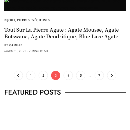
BIJOUX
,
PIERRES PRÉCIEUSES
Tout Sur La Pierre Agate : Agate Mousse, Agate
Botswana, Agate Dendritique, Blue Lace Agate
BY
CAMILLE
MARS 31, 2021
9 MINS READ
1
2
3
4
5
…
7
FEATURED POSTS