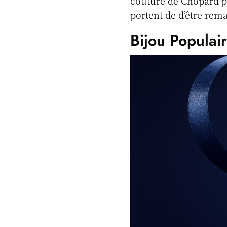
couture de Chopard pe
portent de d’être rema
Bijou Populai