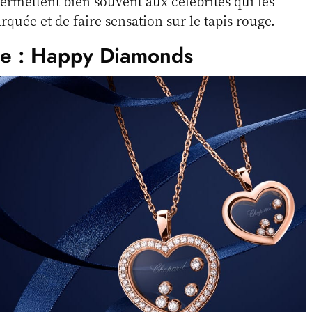
rmettent bien souvent aux célébrités qui les
rquée et de faire sensation sur le tapis rouge.
re : Happy Diamonds