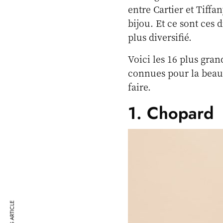
entre Cartier et Tiffa
bijou. Et ce sont ces 
plus diversifié.
Voici les 16 plus gra
connues pour la beauté
faire.
1. Chopard