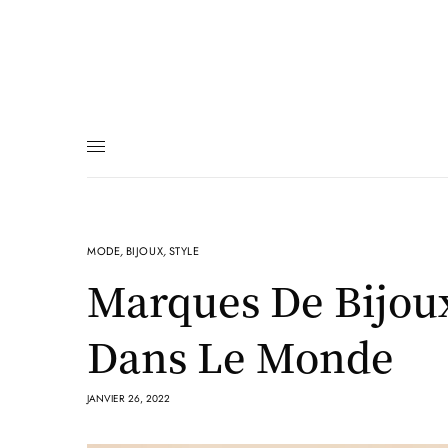
MODE
,
BIJOUX
,
STYLE
Marques De Bijoux
Dans Le Monde
JANVIER 26, 2022