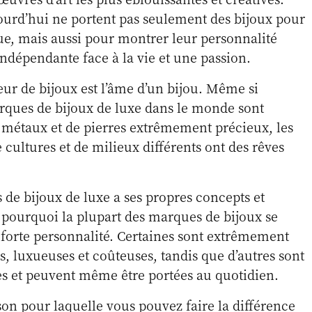
jourd’hui ne portent pas seulement des bijoux pour
ue, mais aussi pour montrer leur personnalité
indépendante face à la vie et une passion.
eur de bijoux est l’âme d’un bijou. Même si
rques de bijoux de luxe dans le monde sont
e métaux et de pierres extrêmement précieux, les
 cultures et de milieux différents ont des rêves
e bijoux de luxe a ses propres concepts et
t pourquoi la plupart des marques de bijoux se
 forte personnalité. Certaines sont extrêmement
, luxueuses et coûteuses, tandis que d’autres sont
es et peuvent même être portées au quotidien.
son pour laquelle vous pouvez faire la différence