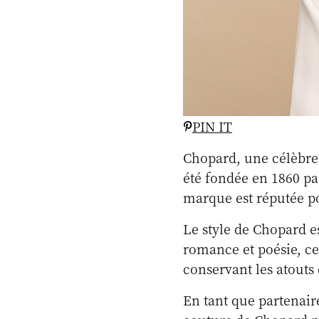
PIN IT
Chopard, une célèbre 
été fondée en 1860 pa
marque est réputée p
Le style de Chopard e
romance et poésie, ce
conservant les atouts 
En tant que partenaire