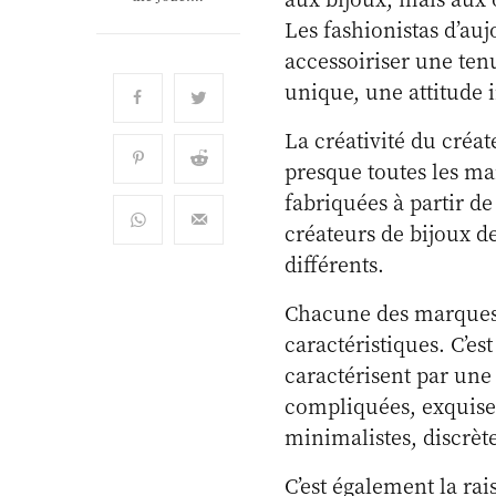
Les fashionistas d’au
accessoiriser une ten
unique, une attitude 
La créativité du créat
presque toutes les ma
fabriquées à partir d
créateurs de bijoux de
différents.
Chacune des marques d
caractéristiques. C’es
caractérisent par une
compliquées, exquises
minimalistes, discrèt
C’est également la rai