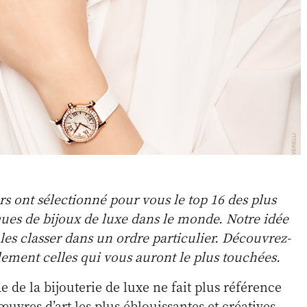
rs ont sélectionné pour vous le top 16 des plus
ues de bijoux de luxe dans le monde. Notre idée
 les classer dans un ordre particulier. Découvrez-
plement celles qui vous auront le plus touchées.
 de la bijouterie de luxe ne fait plus référence
uvres d’art les plus éblouissantes et créatives.