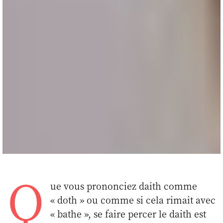
Q
ue vous prononciez daith comme
« doth » ou comme si cela rimait avec
« bathe », se faire percer le daith est