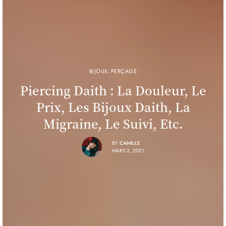
BIJOUX
,
PERÇAGE
Piercing Daith : La Douleur, Le
Prix, Les Bijoux Daith, La
Migraine, Le Suivi, Etc.
BY
CAMILLE
MARS 2, 2021