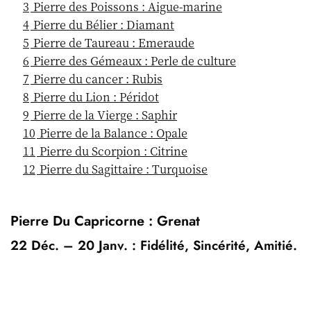
3
Pierre des Poissons : Aigue-marine
4
Pierre du Bélier : Diamant
5
Pierre de Taureau : Emeraude
6
Pierre des Gémeaux : Perle de culture
7
Pierre du cancer : Rubis
8
Pierre du Lion : Péridot
9
Pierre de la Vierge : Saphir
10
Pierre de la Balance : Opale
11
Pierre du Scorpion : Citrine
12
Pierre du Sagittaire : Turquoise
Pierre Du Capricorne : Grenat
22 Déc. – 20 Janv. : Fidélité, Sincérité, Amitié.