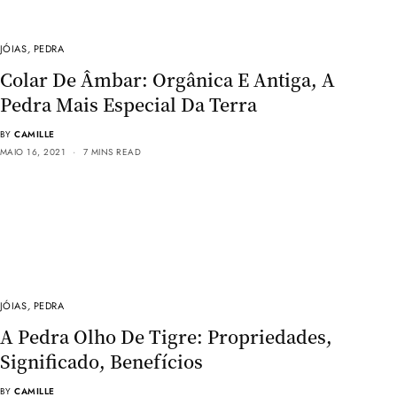
JÓIAS
,
PEDRA
Colar De Âmbar: Orgânica E Antiga, A
Pedra Mais Especial Da Terra
BY
CAMILLE
MAIO 16, 2021
7 MINS READ
JÓIAS
,
PEDRA
A Pedra Olho De Tigre: Propriedades,
Significado, Benefícios
BY
CAMILLE