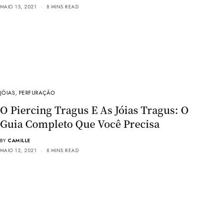
MAIO 15, 2021
8 MINS READ
JÓIAS
,
PERFURAÇÃO
O Piercing Tragus E As Jóias Tragus: O
Guia Completo Que Você Precisa
BY
CAMILLE
MAIO 12, 2021
8 MINS READ