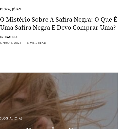
PEDRA
,
JÓIAS
O Mistério Sobre A Safira Negra: O Que É
Uma Safira Negra E Devo Comprar Uma?
BY
CAMILLE
JUNHO 1, 2021
6 MINS READ
OLOGIA
,
JÓIAS