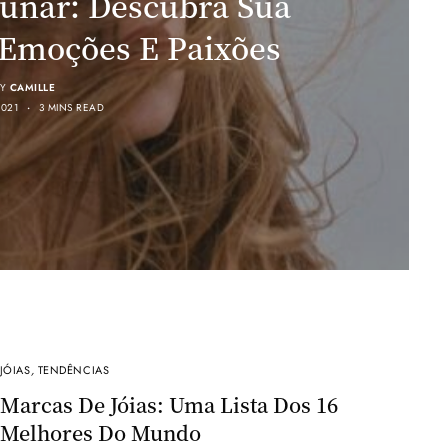
Lunar: Descubra Sua
 Emoções E Paixões
Y
CAMILLE
2021
3 MINS READ
JÓIAS
,
TENDÊNCIAS
Marcas De Jóias: Uma Lista Dos 16
Melhores Do Mundo