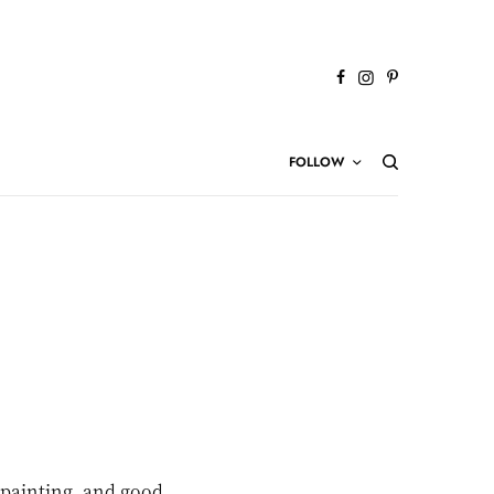
FOLLOW
l painting, and good