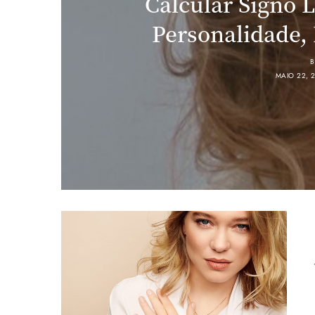
Calcular Signo 
Personalidade,
B
MAIO 22, 