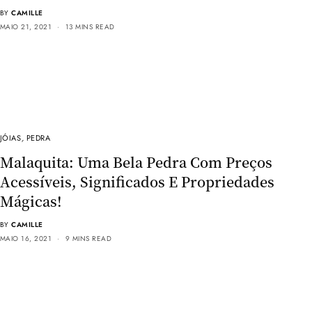
BY
CAMILLE
MAIO 21, 2021
13 MINS READ
JÓIAS
,
PEDRA
Malaquita: Uma Bela Pedra Com Preços
Acessíveis, Significados E Propriedades
Mágicas!
BY
CAMILLE
MAIO 16, 2021
9 MINS READ