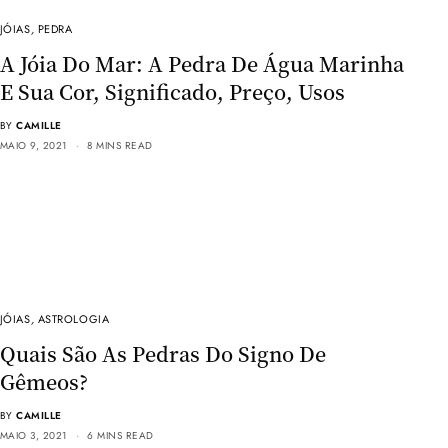
JÓIAS
,
PEDRA
A Jóia Do Mar: A Pedra De Água Marinha
E Sua Cor, Significado, Preço, Usos
BY
CAMILLE
MAIO 9, 2021
8 MINS READ
JÓIAS
,
ASTROLOGIA
Quais São As Pedras Do Signo De
Gêmeos?
BY
CAMILLE
MAIO 3, 2021
6 MINS READ