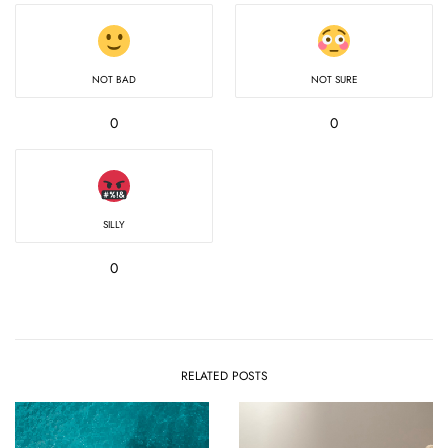
NOT BAD
NOT SURE
0
0
SILLY
0
RELATED POSTS